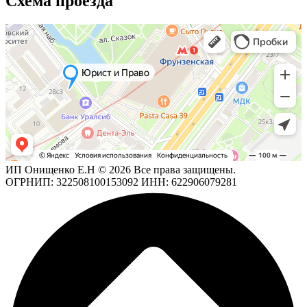
Схема проезда
ИП Онищенко Е.Н © 2026 Все права защищены.
ОГРНИП: 322508100153092 ИНН: 622906079281