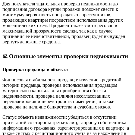
Для покупателя тщательная проверка недвижимости до
подписания договора купли-продажи поможет свести к
минимуму вероятность пострадать от преступников,
продающих квартиры посредством использования других
мошеннических схем. Продавец также заинтересован в
максимальной прозрачности сделки, так как в случае
признания ее недействительной, продавец будет вынужден
вернуть денежные средства.
⚖️ Основные элементы проверки недвижимости
Проверка продавца и объекта
Финансовая стабильность продавца: изучение кредитной
истории продавца, проверка использования продавцом
материнского капитала для приобретения объекта
недвижимости, проверка наличия несогласованных
перепланировок и переустройств помещения, а также
проверка на наличие банкротства и судебных исков.
Статус объекта недвижимости: убедиться в отсутствии
притязаний со стороны третьих лиц, запрос у собственника
информации о гражданах, зарегистрированных в квартире, а
также снятых с регистрационного учёта из-за нахождения в