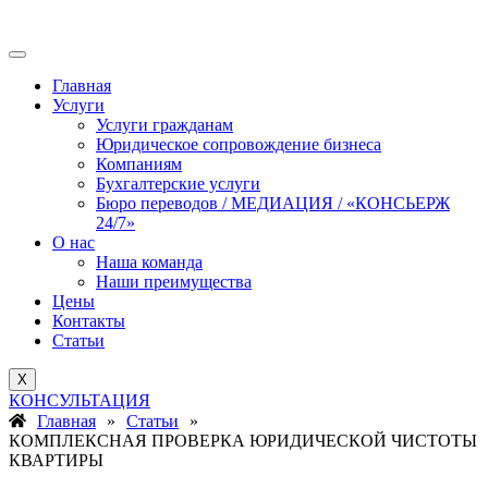
Главная
Услуги
Услуги гражданам
Юридическое сопровождение бизнеса
Компаниям
Бухгалтерские услуги
Бюро переводов / МЕДИАЦИЯ / «КОНСЬЕРЖ
24/7»
О нас
Наша команда
Наши преимущества
Цены
Контакты
Статьи
X
КОНСУЛЬТАЦИЯ
Главная
»
Статьи
»
КОМПЛЕКСНАЯ ПРОВЕРКА ЮРИДИЧЕСКОЙ ЧИСТОТЫ
КВАРТИРЫ