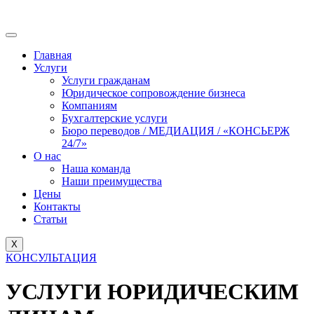
Главная
Услуги
Услуги гражданам
Юридическое сопровождение бизнеса
Компаниям
Бухгалтерские услуги
Бюро переводов / МЕДИАЦИЯ / «КОНСЬЕРЖ
24/7»
О нас
Наша команда
Наши преимущества
Цены
Контакты
Статьи
X
КОНСУЛЬТАЦИЯ
УСЛУГИ ЮРИДИЧЕСКИМ