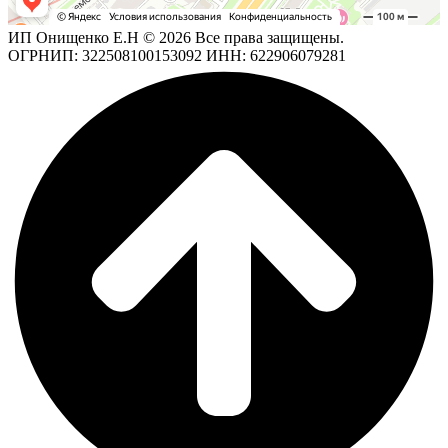
ИП Онищенко Е.Н © 2026 Все права защищены.
ОГРНИП: 322508100153092 ИНН: 622906079281