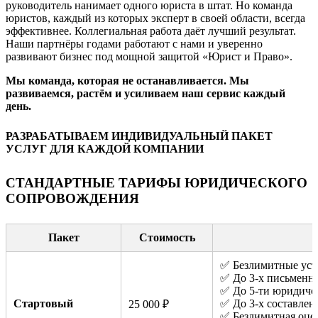
руководитель нанимает одного юриста в штат. Но команда
юристов, каждый из которых эксперт в своей области, всегда
эффективнее. Коллегиальная работа даёт лучший результат.
Наши партнёры годами работают с нами и уверенно
развивают бизнес под мощной защитой «Юрист и Право».
Мы команда, которая не останавливается. Мы
развиваемся, растём и усиливаем наш сервис каждый
день.
РАЗРАБАТЫВАЕМ ИНДИВИДУАЛЬНЫЙ ПАКЕТ
УСЛУГ ДЛЯ КАЖДОЙ КОМПАНИИ
СТАНДАРТНЫЕ ТАРИФЫ ЮРИДИЧЕСКОГО
СОПРОВОЖДЕНИЯ
Пакет
Стоимость
✅ Безлимитные уст
✅ До 3-х письменн
✅ До 5-ти юридиче
Стартовый
✅ До 3-х составле
25 000 ₽
✅ Безлимитная оце