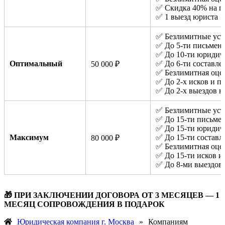
✅ Скидка 40% на по
✅ 1 выезд юриста
✅ Безлимитные уст
✅ До 5-ти письмен
✅ До 10-ти юридич
Оптимальный
✅ До 6-ти составл
50 000 ₽
✅ Безлимитная оце
✅ До 2-х исков и п
✅ До 2-х выездов ю
✅ Безлимитные уст
✅ До 15-ти письме
✅ До 15-ти юридич
Максимум
✅ До 15-ти состав
80 000 ₽
✅ Безлимитная оце
✅ До 15-ти исков и
✅ До 8-ми выездов
🎁 ПРИ ЗАКЛЮЧЕНИИ ДОГОВОРА ОТ 3 МЕСЯЦЕВ — 1
МЕСЯЦ СОПРОВОЖДЕНИЯ В ПОДАРОК
Юридическая компания г. Москва
»
Компаниям