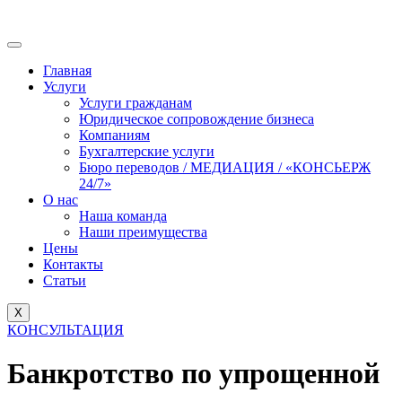
Главная
Услуги
Услуги гражданам
Юридическое сопровождение бизнеса
Компаниям
Бухгалтерские услуги
Бюро переводов / МЕДИАЦИЯ / «КОНСЬЕРЖ
24/7»
О нас
Наша команда
Наши преимущества
Цены
Контакты
Статьи
X
КОНСУЛЬТАЦИЯ
Банкротство по упрощенной