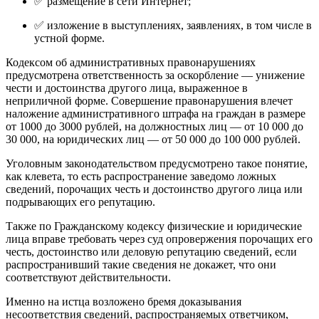
✅ размещение в сети Интернет;
✅ изложение в выступлениях, заявлениях, в том числе в
устной форме.
Кодексом об административных правонарушениях
предусмотрена ответственность за оскорбление — унижение
чести и достоинства другого лица, выраженное в
неприличной форме. Совершение правонарушения влечет
наложение административного штрафа на граждан в размере
от 1000 до 3000 рублей, на должностных лиц — от 10 000 до
30 000, на юридических лиц — от 50 000 до 100 000 рублей.
Уголовным законодательством предусмотрено такое понятие,
как клевета, то есть распространение заведомо ложных
сведений, порочащих честь и достоинство другого лица или
подрывающих его репутацию.
Также по Гражданскому кодексу физические и юридические
лица вправе требовать через суд опровержения порочащих его
честь, достоинство или деловую репутацию сведений, если
распространивший такие сведения не докажет, что они
соответствуют действительности.
Именно на истца возложено бремя доказывания
несоответствия сведений, распространяемых ответчиком,