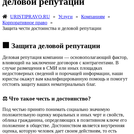
деловой репутации
URISTIPRAVO.RU
»
Услуги
»
Компаниям
»
Корпоративное право
»
Защита чести достоинства и деловой репутации
🏢 Защита деловой репутации
Деловая репутация компании — основополагающий фактор,
влияющий на заключение договоров с контрагентами. В
случае размещения в СМИ или иных площадках
недостоверных сведений и порочащей информации, наши
юристы окажут вам квалифицированную помощь и помогут
отстоять защиту ваших нематериальных благ.
⚖️ Что такое честь и достоинство?
Под честью принято понимать социально значимую
положительную оценку моральных и иных черт и свойств,
облика гражданина, определяющих в позитивном ключе его
положение в обществе. Достоинством является внутренняя
оценка, которую человек дает своим действиям, то есть