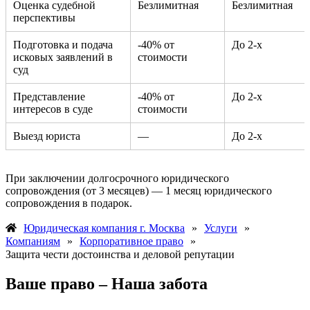
Оценка судебной
Безлимитная
Безлимитная
перспективы
Подготовка и подача
-40% от
До 2-х
исковых заявлений в
стоимости
суд
Представление
-40% от
До 2-х
интересов в суде
стоимости
Выезд юриста
—
До 2-х
При заключении долгосрочного юридического
сопровождения (от 3 месяцев) — 1 месяц юридического
сопровождения в подарок.
Юридическая компания г. Москва
»
Услуги
»
Компаниям
»
Корпоративное право
»
Защита чести достоинства и деловой репутации
Ваше право – Наша забота