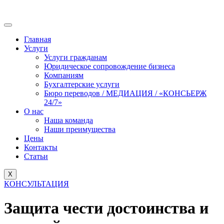
Главная
Услуги
Услуги гражданам
Юридическое сопровождение бизнеса
Компаниям
Бухгалтерские услуги
Бюро переводов / МЕДИАЦИЯ / «КОНСЬЕРЖ
24/7»
О нас
Наша команда
Наши преимущества
Цены
Контакты
Статьи
X
КОНСУЛЬТАЦИЯ
Защита чести достоинства и