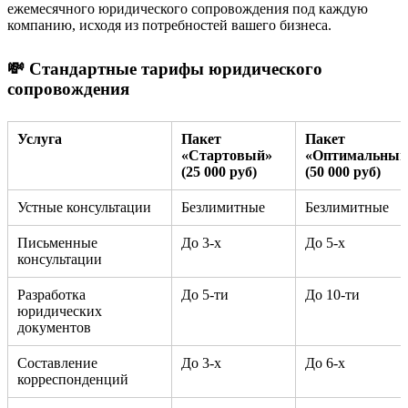
ежемесячного юридического сопровождения под каждую
компанию, исходя из потребностей вашего бизнеса.
💸 Стандартные тарифы юридического
сопровождения
Услуга
Пакет
Пакет
«Стартовый»
«Оптимальный
(25 000 руб)
(50 000 руб)
Устные консультации
Безлимитные
Безлимитные
Письменные
До 3-х
До 5-х
консультации
Разработка
До 5-ти
До 10-ти
юридических
документов
Составление
До 3-х
До 6-х
корреспонденций