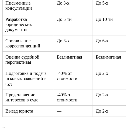
Письменные
До 3-х
До 5-х
консультации
Разработка
До 5-ти
До 10-ти
юридических
документов
Составление
До 3-х
До 6-х
корреспонденций
Оценка судебной
Безлимитная
Безлимитная
перспективы
Подготовка и подача
-40% от
До 2-х
исковых заявлений в
стоимости
суд
Представление
-40% от
До 2-х
интересов в суде
стоимости
Выезд юриста
—
До 2-х