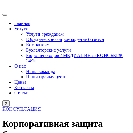
Главная
Услуги
Услуги гражданам
Юридическое сопровождение бизнеса
Компаниям
Бухгалтерские услуги
Бюро переводов / МЕДИАЦИЯ / «КОНСЬЕРЖ
24/7»
О нас
Наша команда
Наши преимущества
Цены
Контакты
Статьи
X
КОНСУЛЬТАЦИЯ
Корпоративная защита