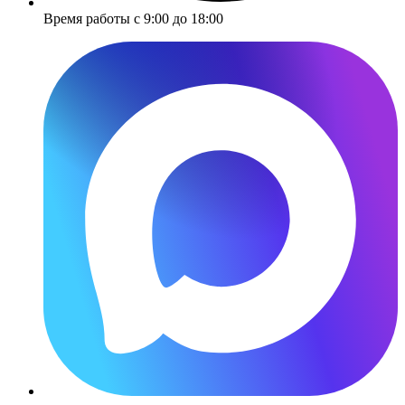
Время работы с 9:00 до 18:00