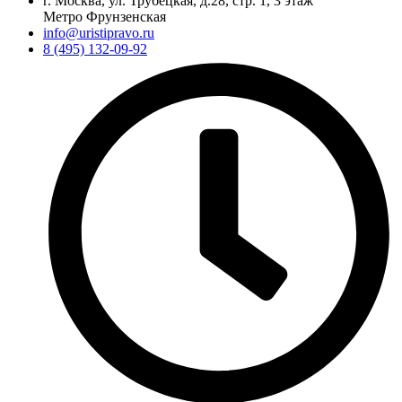
г. Москва, ул. Трубецкая, д.28, стр. 1, 3 этаж
Метро Фрунзенская
info@uristipravo.ru
8 (495) 132-09-92